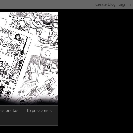
Historietas
Exposiciones