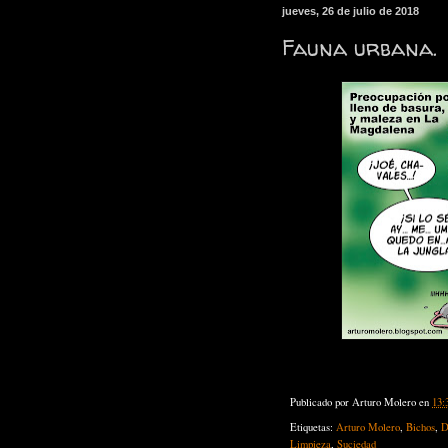
jueves, 26 de julio de 2018
Fauna urbana.
Publicado por
Arturo Molero
en
13:
Etiquetas:
Arturo Molero
,
Bichos
,
D
Limpieza
,
Suciedad