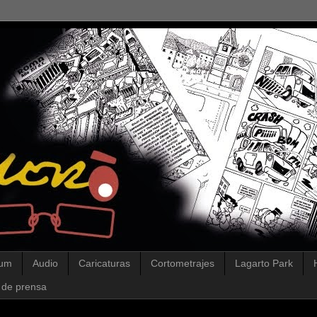
lum
Audio
Caricaturas
Cortometrajes
Lagarto Park
 de prensa